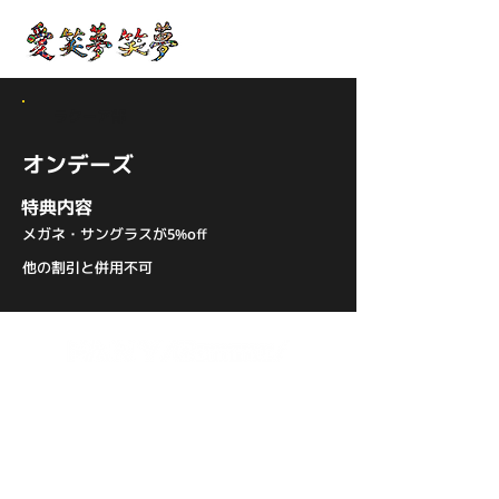
ラクーア部
オンデーズ
特典内容
メガネ・サングラスが5%off
他の割引と併用不可
プライバシーポリシー
会員規約
特定商取引法に基づく表記
Wix.comで作成されたホームページです。