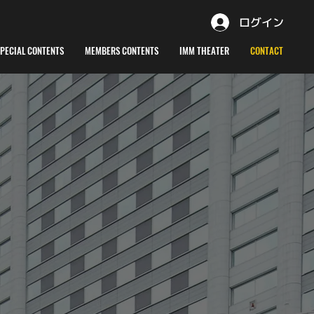
ログイン
SPECIAL CONTENTS
MEMBERS CONTENTS
IMM THEATER
CONTACT