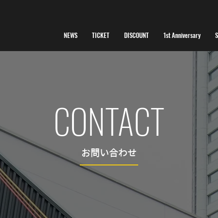
NEWS
TICKET
DISCOUNT
1st Anniversary
CONTACT
お問い合わせ