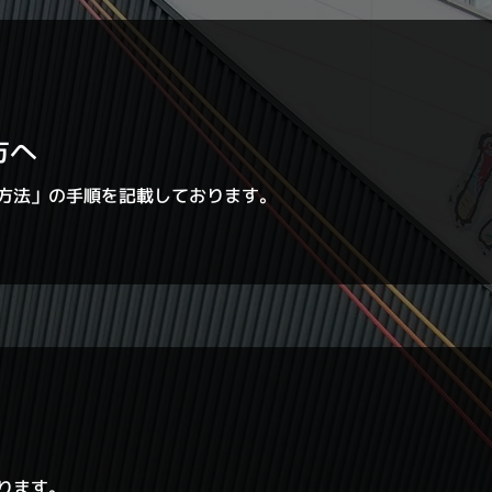
方へ
約方法」の手順を記載しております。
ります。