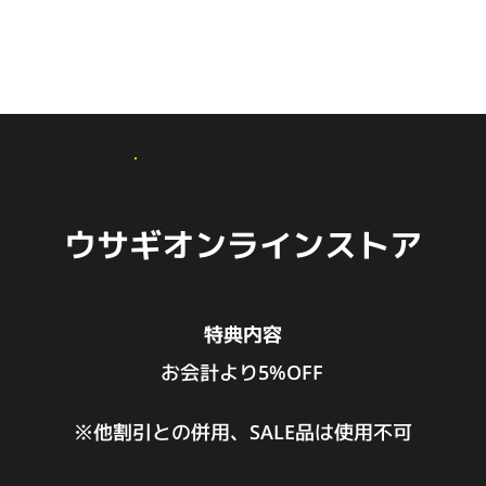
NEWS
TICKET
DISCOUNT
1st Anniversary
ラクーア部
ウサギオンラインストア
特典内容
お会計より5%OFF
※他割引との併用、SALE品は使用不可